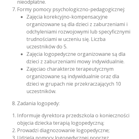
nieodpłatne.
Formy pomocy psychologiczno-pedagogicznej:
Zajęcia korekcyjno-kompensacyjne
organizowane są dla dzieci z zaburzeniami i
odchyleniami rozwojowymi lub specyficznymi
trudnościami w uczeniu się. Liczba
uczestników do 5.
Zajęcia logopedyczne organizowane są dla
dzieci z zaburzeniami mowy indywidualnie.
Zajęciao charakterze terapeutycznym
organizowane są indywidualnie oraz dla
dzieci w grupach nie przekraczających 10
uczestników.
Zadania logopedy:
Informuje dyrektora przedszkola o konieczności
objęcia dziecka terapią logopedyczną;
Prowadzi diagnozowanie logopedyczne;
Udziela pomocy logopedycznej poprzez