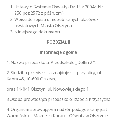
Ustawy o Systemie Oświaty (Dz. U. z 2004r. Nr
256 poz.2572 z późn. zm.)
Wpisu do rejestru niepublicznych placówek
oświatowych Miasta Olsztyna
Niniejszego dokumentu.
ROZDZIAŁ II
Informacje ogólne
1. Nazwa przedszkola: Przedszkole „Delfin 2 ”.
2. Siedziba przedszkola znajduje się przy ulicy, ul.
Kanta 46, 10-690 Olsztyn,
oraz 11-041 Olsztyn, ul. Nowowiejskiego 1.
3.Osoba prowadząca przedszkole: Izabela Krzyszycha
4. Organem sprawującym nadzór pedagogiczny jest
Warmińsko – Mazurski Kurator Oświaty w Olsztynie.