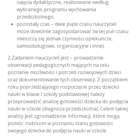
zajęcia dydaktyczne, realizowane według
wybranego programu wychowania
przedszkolnego;
pozostały czas – dwie piąte czasu nauczyciel
może dowolnie zagospodarować (w tej puli czasu
mieszczą się jednak czynności opiekuńcze,
samoobsługowe, organizacyjne i inne).
2
.
Zadaniem nauczycieli jest – prowadzenie
obserwacji pedagogicznych mających na celu
poznanie możliwości i potrzeb rozwojowych dzieci
oraz dokumentowanie tych obserwacji. Z początkiem
roku poprzedzającego rozpoczęcie przez dziecko
nauki w klasie I szkoły podstawowej należy
przeprowadzić analizę gotowości dziecka do podjęcia
nauki w szkole (diagnoza przedszkolna). Celem takiej
analizy jest zgromadzenie informacji, które mogą
pomóc: rodzicom w poznaniu stanu gotowości
swojego dziecka do podjęcia nauki w szkole