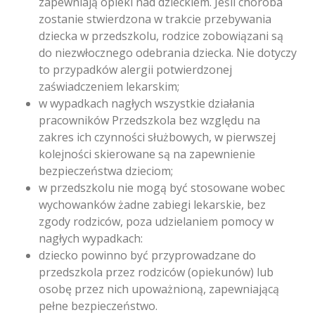
zapewniają opieki nad dzieckiem. Jeśli choroba
zostanie stwierdzona w trakcie przebywania
dziecka w przedszkolu, rodzice zobowiązani są
do niezwłocznego odebrania dziecka. Nie dotyczy
to przypadków alergii potwierdzonej
zaświadczeniem lekarskim;
w wypadkach nagłych wszystkie działania
pracowników Przedszkola bez względu na
zakres ich czynności służbowych, w pierwszej
kolejności skierowane są na zapewnienie
bezpieczeństwa dzieciom;
w przedszkolu nie mogą być stosowane wobec
wychowanków żadne zabiegi lekarskie, bez
zgody rodziców, poza udzielaniem pomocy w
nagłych wypadkach:
dziecko powinno być przyprowadzane do
przedszkola przez rodziców (opiekunów) lub
osobę przez nich upoważnioną, zapewniającą
pełne bezpieczeństwo.