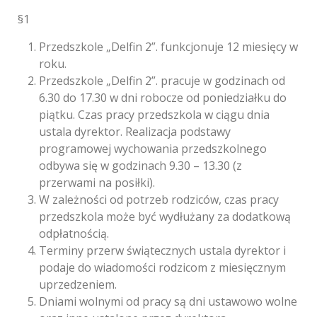
§1
Przedszkole „Delfin 2”. funkcjonuje 12 miesięcy w
roku.
Przedszkole „Delfin 2”. pracuje w godzinach od
6.30 do 17.30 w dni robocze od poniedziałku do
piątku. Czas pracy przedszkola w ciągu dnia
ustala dyrektor. Realizacja podstawy
programowej wychowania przedszkolnego
odbywa się w godzinach 9.30 – 13.30 (z
przerwami na posiłki).
W zależności od potrzeb rodziców, czas pracy
przedszkola może być wydłużany za dodatkową
odpłatnością.
Terminy przerw świątecznych ustala dyrektor i
podaje do wiadomości rodzicom z miesięcznym
uprzedzeniem.
Dniami wolnymi od pracy są dni ustawowo wolne