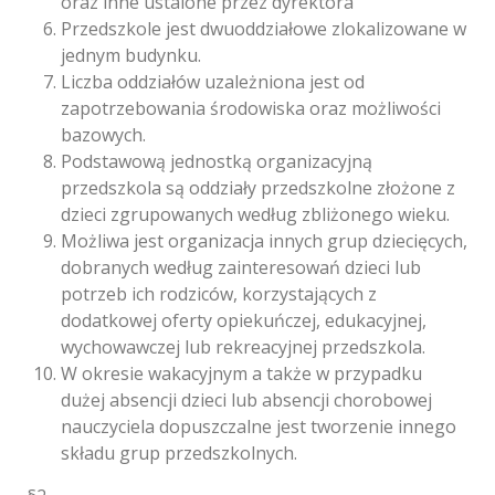
oraz inne ustalone przez dyrektora
Przedszkole jest dwuoddziałowe zlokalizowane w
jednym budynku.
Liczba oddziałów uzależniona jest od
zapotrzebowania środowiska oraz możliwości
bazowych.
Podstawową jednostką organizacyjną
przedszkola są oddziały przedszkolne złożone z
dzieci zgrupowanych według zbliżonego wieku.
Możliwa jest organizacja innych grup dziecięcych,
dobranych według zainteresowań dzieci lub
potrzeb ich rodziców, korzystających z
dodatkowej oferty opiekuńczej, edukacyjnej,
wychowawczej lub rekreacyjnej przedszkola.
W okresie wakacyjnym a także w przypadku
dużej absencji dzieci lub absencji chorobowej
nauczyciela dopuszczalne jest tworzenie innego
składu grup przedszkolnych.