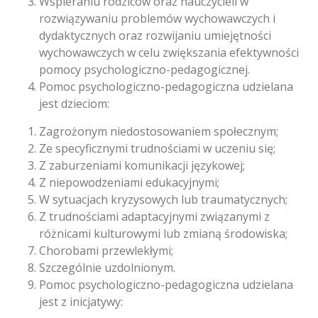
Wspieraniu rodziców oraz nauczycieli w
rozwiązywaniu problemów wychowawczych i
dydaktycznych oraz rozwijaniu umiejętności
wychowawczych w celu zwiększania efektywności
pomocy psychologiczno-pedagogicznej.
Pomoc psychologiczno-pedagogiczna udzielana
jest dzieciom:
Zagrożonym niedostosowaniem społecznym;
Ze specyficznymi trudnościami w uczeniu się;
Z zaburzeniami komunikacji językowej;
Z niepowodzeniami edukacyjnymi;
W sytuacjach kryzysowych lub traumatycznych;
Z trudnościami adaptacyjnymi związanymi z
różnicami kulturowymi lub zmianą środowiska;
Chorobami przewlekłymi;
Szczególnie uzdolnionym.
Pomoc psychologiczno-pedagogiczna udzielana
jest z inicjatywy: