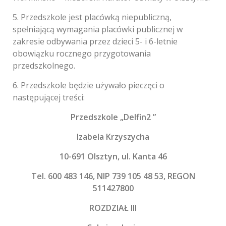
5. Przedszkole jest placówką niepubliczną,
spełniającą wymagania placówki publicznej w
zakresie odbywania przez dzieci 5- i 6-letnie
obowiązku rocznego przygotowania
przedszkolnego.
6. Przedszkole będzie używało pieczęci o
następującej treści:
Przedszkole „Delfin2 ”
Izabela Krzyszycha
10-691 Olsztyn, ul. Kanta 46
Tel. 600 483 146, NIP 739 105 48 53, REGON
511427800
ROZDZIAŁ III