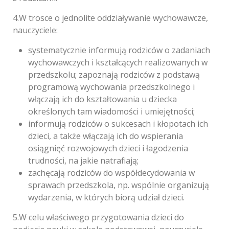
4.W trosce o jednolite oddziaływanie wychowawcze,
nauczyciele:
systematycznie informują rodziców o zadaniach
wychowawczych i kształcących realizowanych w
przedszkolu; zapoznają rodziców z podstawą
programową wychowania przedszkolnego i
włączają ich do kształtowania u dziecka
określonych tam wiadomości i umiejętności;
informują rodziców o sukcesach i kłopotach ich
dzieci, a także włączają ich do wspierania
osiągnięć rozwojowych dzieci i łagodzenia
trudności, na jakie natrafiają;
zachęcają rodziców do współdecydowania w
sprawach przedszkola, np. wspólnie organizują
wydarzenia, w których biorą udział dzieci.
5.W celu właściwego przygotowania dzieci do