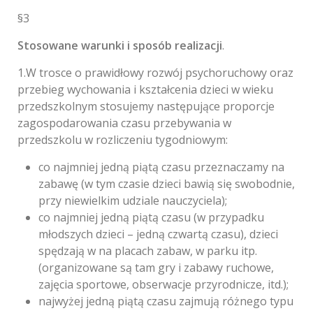
§3
Stosowane warunki i sposób realizacji
.
1.W trosce o prawidłowy rozwój psychoruchowy oraz
przebieg wychowania i kształcenia dzieci w wieku
przedszkolnym stosujemy następujące proporcje
zagospodarowania czasu przebywania w
przedszkolu w rozliczeniu tygodniowym:
co najmniej jedną piątą czasu przeznaczamy na
zabawę (w tym czasie dzieci bawią się swobodnie,
przy niewielkim udziale nauczyciela);
co najmniej jedną piątą czasu (w przypadku
młodszych dzieci – jedną czwartą czasu), dzieci
spędzają w na placach zabaw, w parku itp.
(organizowane są tam gry i zabawy ruchowe,
zajęcia sportowe, obserwacje przyrodnicze, itd.);
najwyżej jedną piątą czasu zajmują różnego typu