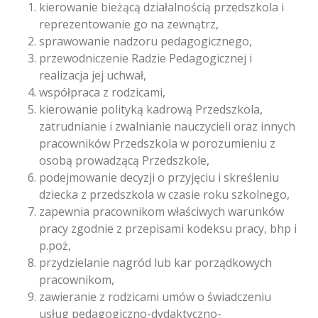
kierowanie bieżącą działalnością przedszkola i
reprezentowanie go na zewnątrz,
sprawowanie nadzoru pedagogicznego,
przewodniczenie Radzie Pedagogicznej i
realizacja jej uchwał,
współpraca z rodzicami,
kierowanie polityką kadrową Przedszkola,
zatrudnianie i zwalnianie nauczycieli oraz innych
pracowników Przedszkola w porozumieniu z
osobą prowadzącą Przedszkole,
podejmowanie decyzji o przyjęciu i skreśleniu
dziecka z przedszkola w czasie roku szkolnego,
zapewnia pracownikom właściwych warunków
pracy zgodnie z przepisami kodeksu pracy, bhp i
p.poż,
przydzielanie nagród lub kar porządkowych
pracownikom,
zawieranie z rodzicami umów o świadczeniu
usług pedagogiczno-dydaktyczno-