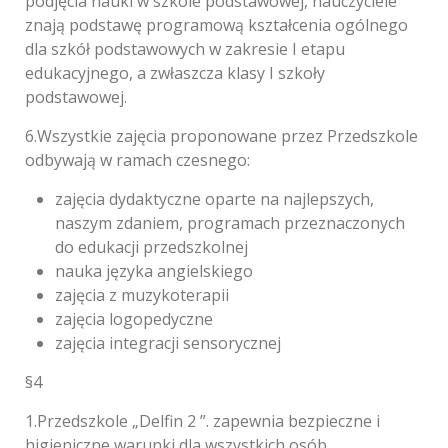
podjęcia nauki w szkole podstawowej, nauczyciele
znają podstawę programową kształcenia ogólnego
dla szkół podstawowych w zakresie I etapu
edukacyjnego, a zwłaszcza klasy I szkoły
podstawowej.
6.Wszystkie zajęcia proponowane przez Przedszkole
odbywają w ramach czesnego:
zajęcia dydaktyczne oparte na najlepszych,
naszym zdaniem, programach przeznaczonych
do edukacji przedszkolnej
nauka języka angielskiego
zajęcia z muzykoterapii
zajęcia logopedyczne
zajęcia integracji sensorycznej
§4
1.Przedszkole „Delfin 2 ”. zapewnia bezpieczne i
higieniczne warunki dla wszystkich osób