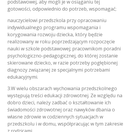
podstawowej, aby mogli je w osiąganiu tej
gotowości, odpowiednio do potrzeb, wspomagać;
nauczycielowi przedszkola przy opracowaniu
indywidualnego programu wspomagania i
korygowania rozwoju dziecka, który będzie
realizowany w roku poprzedzającym rozpoczęcie
nauki w szkole podstawowej; pracownikom poradni
psychologiczno-pedagogicznej, do której zostanie
skierowane dziecko, w razie potrzeby pogłębionej
diagnozy związanej ze specjalnymi potrzebami
edukacyjnymi.
3.W wielu obszarach wychowania przedszkolnego
występują treści edukacji zdrowotnej. Ze względu na
dobro dzieci, należy zadbać o kształtowanie ich
świadomości zdrowotnej oraz nawyków dbania o
własne zdrowie w codziennych sytuacjach w
przedszkolu i w domu, współpracując w tym zakresie
z rodzicami.