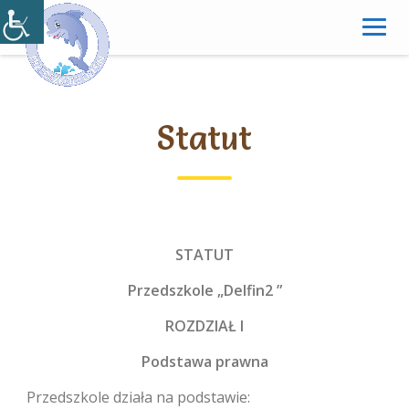
Skip
to
content
Statut
STATUT
Przedszkole „Delfin2 ”
ROZDZIAŁ I
Podstawa prawna
Przedszkole działa na podstawie: