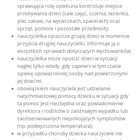
sprawująca rolę opiekuna kontroluje miejsce
przebywania dzieci (sale zajęć, szatnia, łazienka,
plac zabaw, na wycieczkach, spacerach) oraz
sprzęt, pomoce i pozostałe przedmioty;
nauczycielka opuszcza grupę dzieci w momencie
przyjścia drugiej nauczycielki, informuje ją o
wszystkich sprawach dotyczących wychowanków;
nauczycielka może opuścić dzieci w sytuacji
nagłej tylko wtedy, gdy zapewni w tym czasie
opiekę upoważnionej osoby nad powierzonymi
jej dziećmi;
obowiązkiem nauczyciela jest udzielanie
natychmiastowej pomocy dziecku w sytuacji gdy
ta pomoc jest niezbędna oraz powiadomienie
dyrektora i rodziców o zaistniałym wypadku lub
zaobserwowanych niepokojących symptomów
(np. podwyższona temperatura);
w przypadku choroby dziecka nauczyciele nie