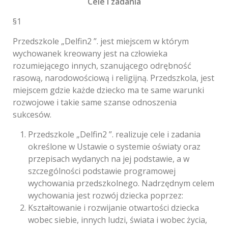
Cele i zadania
§1
Przedszkole „Delfin2 ”. jest miejscem w którym
wychowanek kreowany jest na człowieka
rozumiejącego innych, szanującego odrębność
rasową, narodowościową i religijną. Przedszkola, jest
miejscem gdzie każde dziecko ma te same warunki
rozwojowe i takie same szanse odnoszenia
sukcesów.
Przedszkole „Delfin2 ”. realizuje cele i zadania
określone w Ustawie o systemie oświaty oraz
przepisach wydanych na jej podstawie, a w
szczególności podstawie programowej
wychowania przedszkolnego. Nadrzędnym celem
wychowania jest rozwój dziecka poprzez:
Kształtowanie i rozwijanie otwartości dziecka
wobec siebie, innych ludzi, świata i wobec życia,