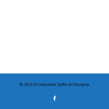
© 2025 Przedszkole Delfin w Olsztynie