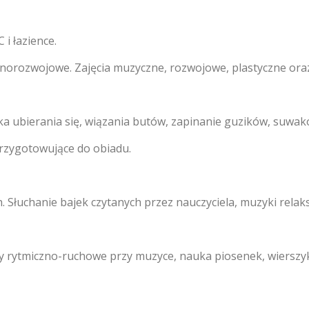
i łazience.
norozwojowe. Zajęcia muzyczne, rozwojowe, plastyczne ora
ka ubierania się, wiązania butów, zapinanie guzików, suwak
przygotowujące do obiadu.
 Słuchanie bajek czytanych przez nauczyciela, muzyki relaks
 rytmiczno-ruchowe przy muzyce, nauka piosenek, wierszy