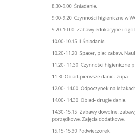
8.30-9.00 Śniadanie.
9.00-9.20 Czynności higieniczne w WC 
9.20-10.00 Zabawy edukacyjne i ogól
10.00-10.15 II Śniadanie.
10.20-11.20 Spacer, plac zabaw. Nau
11.20- 11.30 Czynności higieniczne 
11.30 Obiad-pierwsze danie- zupa.
12.00- 14.00 Odpoczynek na leżakach.
14.00- 14.30 Obiad- drugie danie.
14.30-15.15 Zabawy dowolne, zabawy
porządkowe. Zajęcia dodatkowe.
15.15-15.30 Podwieczorek.