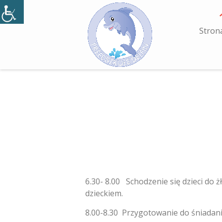
Skip
to
content
Stron
6.30- 8.00 Schodzenie się dzieci do
dzieckiem.
8.00-8.30 Przygotowanie do śniadania