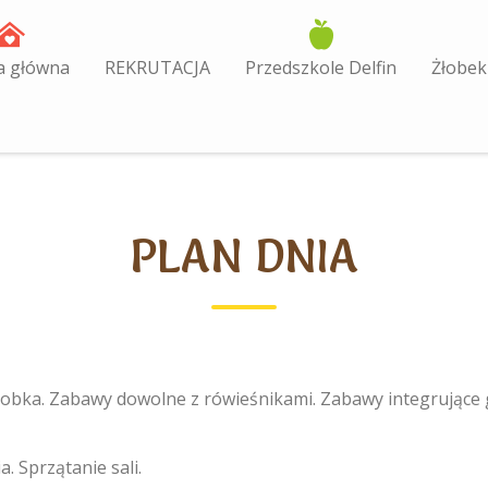
a główna
REKRUTACJA
Przedszkole Delfin
Żłobek
PLAN DNIA
 żłobka. Zabawy dowolne z rówieśnikami. Zabawy integrujące 
. Sprzątanie sali.