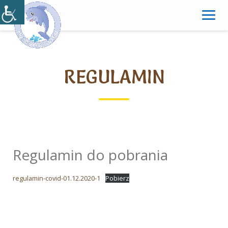
Skip
to
content
REGULAMIN
Regulamin do pobrania
regulamin-covid-01.12.2020-1
Pobierz