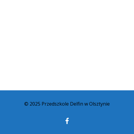
© 2025 Przedszkole Delfin w Olsztynie