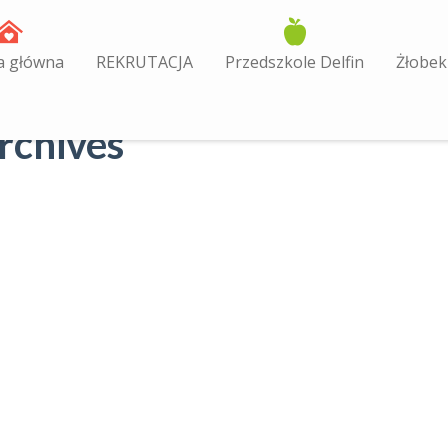
a główna
REKRUTACJA
Przedszkole Delfin
Żłobek
Archives