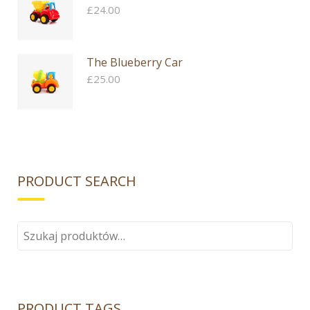
do
£
24.00
£24.00
The Blueberry Car
£
25.00
PRODUCT SEARCH
Szukaj:
PRODUCT TAGS