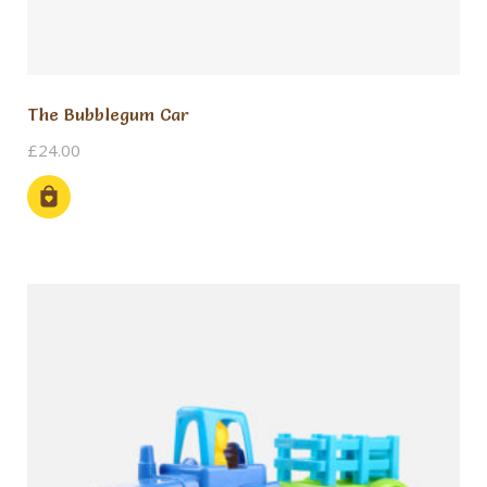
The Bubblegum Car
£
24.00