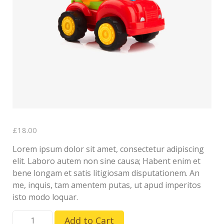
£
18.00
Lorem ipsum dolor sit amet, consectetur adipiscing
elit. Laboro autem non sine causa; Habent enim et
bene longam et satis litigiosam disputationem. An
me, inquis, tam amentem putas, ut apud imperitos
isto modo loquar.
ilość
Add to Cart