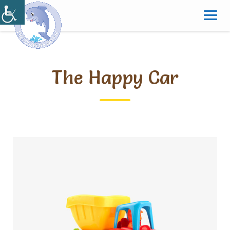
Skip
to
content
The Happy Car