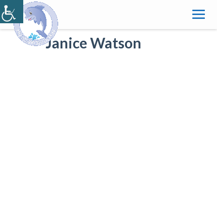
Skip
to
content
Janice Watson