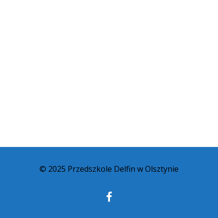
© 2025 Przedszkole Delfin w Olsztynie