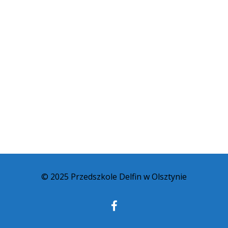
© 2025 Przedszkole Delfin w Olsztynie