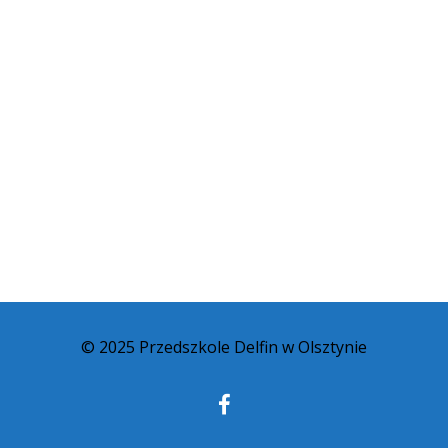
© 2025 Przedszkole Delfin w Olsztynie