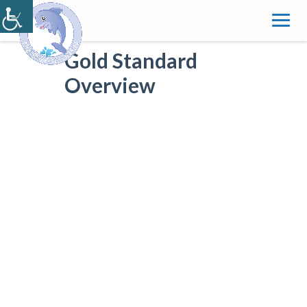
Skip
to
content
Gold Standard
Overview