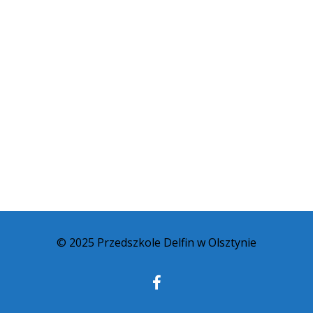
© 2025 Przedszkole Delfin w Olsztynie