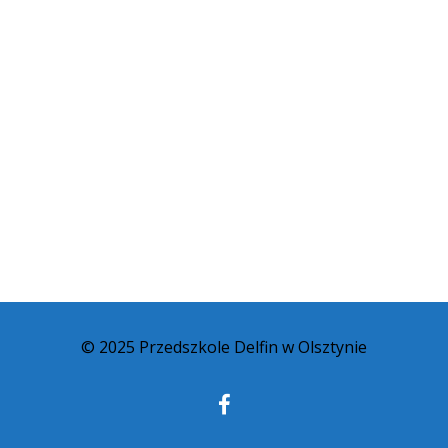
© 2025 Przedszkole Delfin w Olsztynie